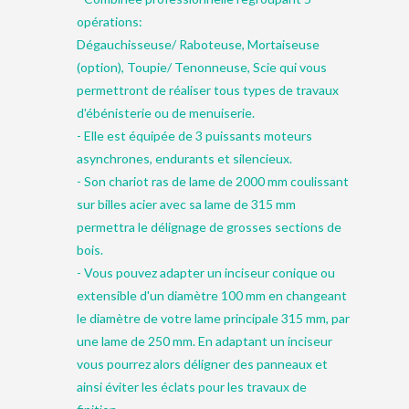
opérations:
Dégauchisseuse/ Raboteuse, Mortaiseuse
(option), Toupie/ Tenonneuse, Scie qui vous
permettront de réaliser tous types de travaux
d'ébénisterie ou de menuiserie.
- Elle est équipée de 3 puissants moteurs
asynchrones, endurants et silencieux.
- Son chariot ras de lame de 2000 mm coulissant
sur billes acier avec sa lame de 315 mm
permettra le délignage de grosses sections de
bois.
- Vous pouvez adapter un inciseur conique ou
extensible d'un diamètre 100 mm en changeant
le diamètre de votre lame principale 315 mm, par
une lame de 250 mm. En adaptant un inciseur
vous pourrez alors déligner des panneaux et
ainsi éviter les éclats pour les travaux de