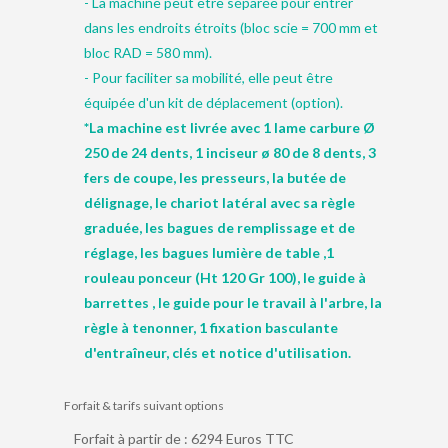
- La machine peut être séparée pour entrer
dans les endroits étroits (bloc scie = 700 mm et
bloc RAD = 580 mm).
- Pour faciliter sa mobilité, elle peut être
équipée d'un kit de déplacement (option).
*La machine est livrée avec 1 lame carbure Ø
250 de 24 dents, 1 inciseur ø 80 de 8 dents, 3
fers de coupe, les presseurs, la butée de
délignage, le chariot latéral avec sa règle
graduée, les bagues de remplissage et de
réglage, les bagues lumière de table ,1
rouleau ponceur (Ht 120 Gr 100), le guide à
barrettes , le guide pour le travail à l'arbre, la
règle à tenonner, 1 fixation basculante
d'entraîneur, clés et notice d'utilisation.
Forfait & tarifs suivant options
Forfait à partir de : 6294 Euros TTC