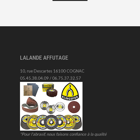
LALANDE AFFUTAGE
10, rue Descartes 16100 COGNAC
05.45.38.04.09 / 06.75.37.32.57
"Pour l'abrasif, nous faisons confiance à la qualité