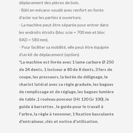
déplacement des pièces de bois.
- Bâti en mécano-soudé avec renfort en fonte
d'acier sur les parties à ouverture.
- La machine peut être séparée pour entrer dans
les endroits étroits (bloc scie = 700 mm et bloc
RAD = 580 mm).
- Pour faciliter sa mobilité, elle peut être équipée
d'un kit de déplacement (option).
*La machine est livrée avec 1 lame carbure Ø 250
de 24 dents, 1 inciseur ø 80 de 8 dents, 3 fers de
coupe, les presseurs, la butée de délignage, le
chariot latéral avec sa règle graduée, les bagues
de remplissage et de réglage, les bagues lumière
de table ,1 rouleau ponceur (Ht 120 Gr 100), le
guide à barrettes , le guide pour le travail à
l'arbre, la règle à tenonner, 1 fixation basculante
d'entraîneur, clés et notice d'utilisation.