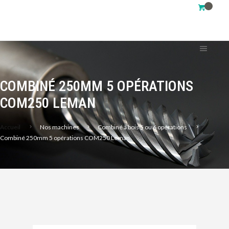
COMBINÉ 250MM 5 OPÉRATIONS
COM250 LEMAN
Accueil
Nos machines
Combiné à bois 5 ou 6 opérations
Combiné 250mm 5 opérations COM250 Leman