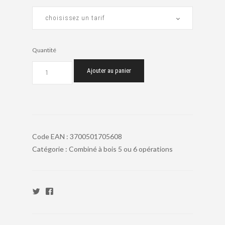
Quantité
Ajouter au panier
Code EAN :
3700501705608
Catégorie :
Combiné à bois 5 ou 6 opérations