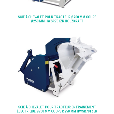
SCIE À CHEVALET POUR TRACTEUR Ø700 MM COUPE
Ø250 MM HWSR701ZK HOLZKRAFT
SCIE À CHEVALET POUR TRACTEUR ENTRAINEMENT
ÉLECTRIQUE Ø700 MM COUPE Ø250 MM HWSR701ZEK