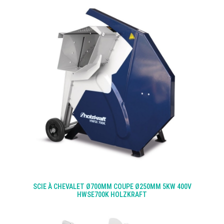
SCIE À CHEVALET Ø700MM COUPE Ø250MM 5KW 400V
HWSE700K HOLZKRAFT