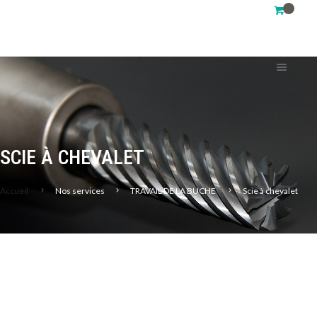
SCIE À CHEVALET
Accueil
Nos services
TRAVAIL DE LA BUCHE
Scie à chevalet