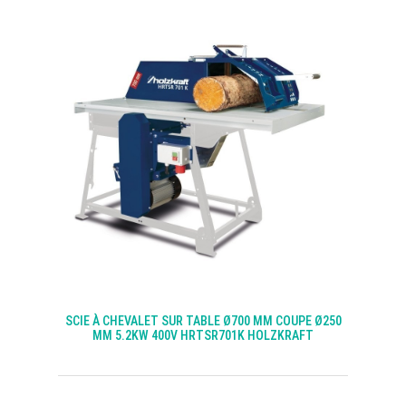
SCIE À CHEVALET SUR TABLE Ø700 MM COUPE Ø250
MM 5.2KW 400V HRTSR701K HOLZKRAFT