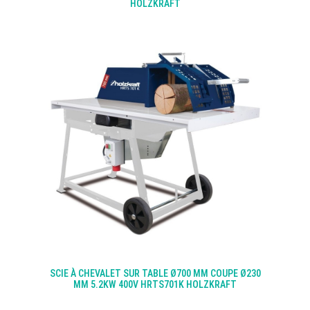
HOLZKRAFT
SCIE À CHEVALET SUR TABLE Ø700 MM COUPE Ø230
MM 5.2KW 400V HRTS701K HOLZKRAFT