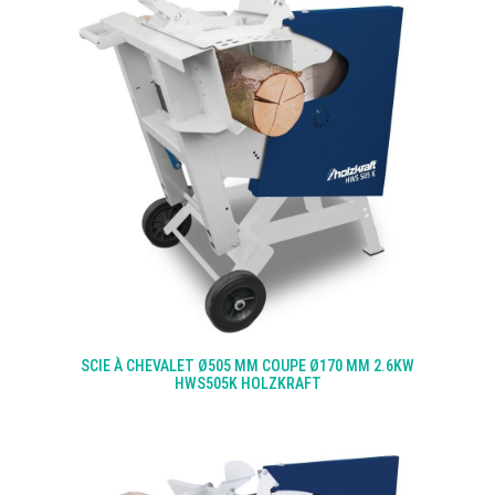
SCIE À CHEVALET Ø505 MM COUPE Ø170 MM 2.6KW
HWS505K HOLZKRAFT