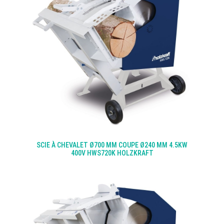
SCIE À CHEVALET Ø700 MM COUPE Ø240 MM 4.5KW
400V HWS720K HOLZKRAFT