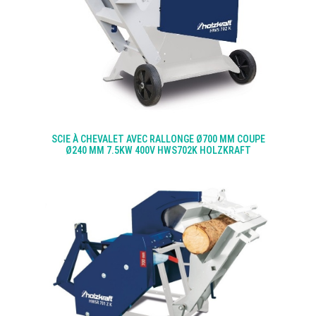
SCIE À CHEVALET AVEC RALLONGE Ø700 MM COUPE
Ø240 MM 7.5KW 400V HWS702K HOLZKRAFT