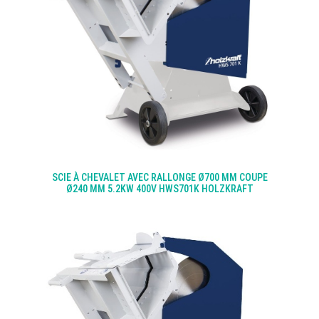
SCIE À CHEVALET AVEC RALLONGE Ø700 MM COUPE
Ø240 MM 5.2KW 400V HWS701K HOLZKRAFT