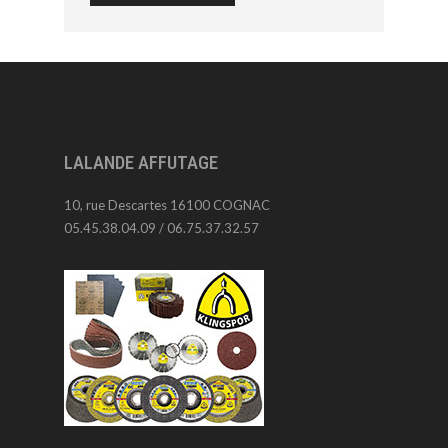
LALANDE AFFUTAGE
10, rue Descartes 16100 COGNAC
05.45.38.04.09 / 06.75.37.32.57