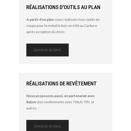
RÉALISATIONS D'OUTILS AU PLAN
A partir d'un plan,
nous réalisons tous outils de
coupe pour le métal le bois en HSS ou Carbure
après acception du devis
Demande de devis
RÉALISATIONS DE REVÊTEMENT
Nous proposons aussi, en partenariat avec
Balzer
des revêtements avec TIALN, TIN, et
autres...
Demande de devis