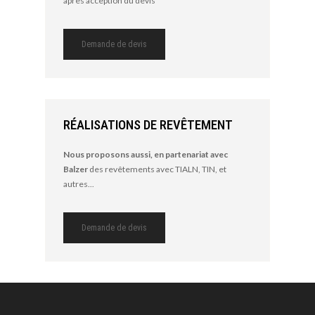
après acception du devis
Demande de devis
RÉALISATIONS DE REVÊTEMENT
Nous proposons aussi, en partenariat avec
Balzer
des revêtements avec TIALN, TIN, et
autres...
Demande de devis