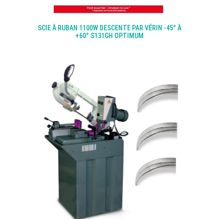
SCIE À RUBAN 1100W DESCENTE PAR VÉRIN -45° À
+60° S131GH OPTIMUM