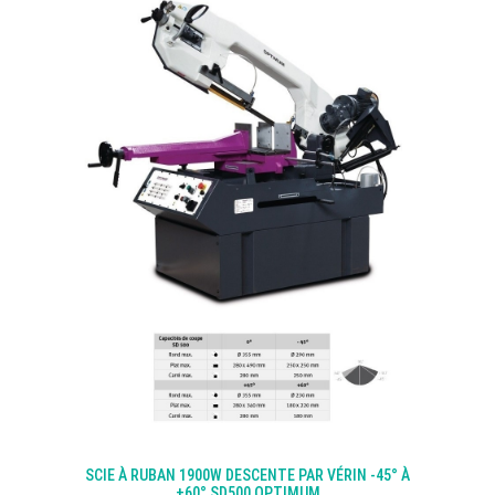
SCIE À RUBAN 1900W DESCENTE PAR VÉRIN -45° À
+60° SD500 OPTIMUM