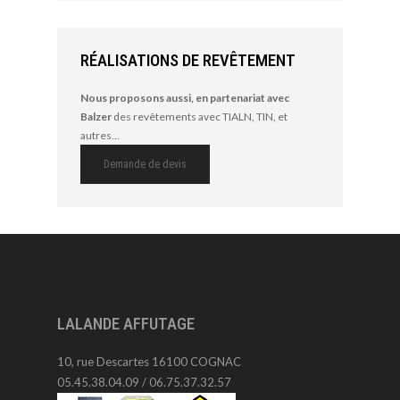
RÉALISATIONS DE REVÊTEMENT
Nous proposons aussi, en partenariat avec
Balzer
des revêtements avec TIALN, TIN, et
autres...
Demande de devis
LALANDE AFFUTAGE
10, rue Descartes 16100 COGNAC
05.45.38.04.09 / 06.75.37.32.57