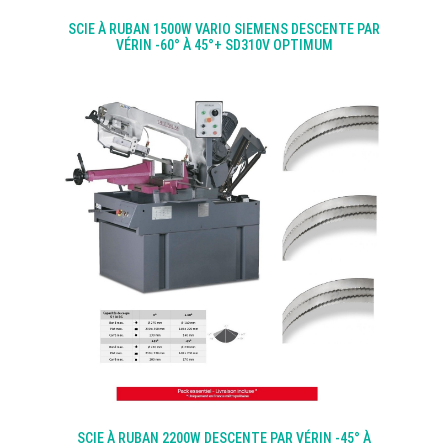
SCIE À RUBAN 1500W VARIO SIEMENS DESCENTE PAR
VÉRIN -60° À 45°+ SD310V OPTIMUM
SCIE À RUBAN 2200W DESCENTE PAR VÉRIN -45° À