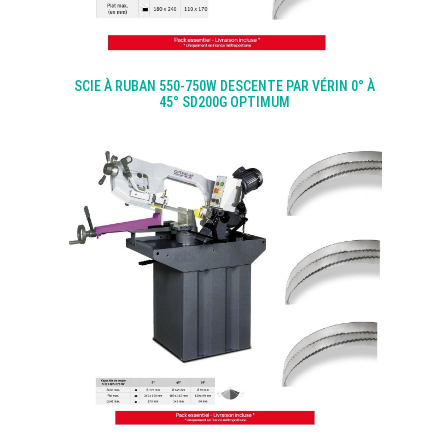
SCIE À RUBAN 550-750W DESCENTE PAR VÉRIN 0° À
45° SD200G OPTIMUM