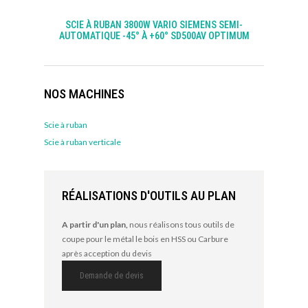
SCIE À RUBAN 3800W VARIO SIEMENS SEMI-
AUTOMATIQUE -45° À +60° SD500AV OPTIMUM
NOS MACHINES
Scie à ruban
Scie à ruban verticale
RÉALISATIONS D'OUTILS AU PLAN
A partir d'un plan,
nous réalisons tous outils de
coupe pour le métal le bois en HSS ou Carbure
après acception du devis
Demande de devis