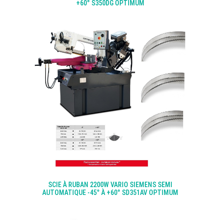
+60° S350DG OPTIMUM
SCIE À RUBAN 2200W VARIO SIEMENS SEMI
AUTOMATIQUE -45° À +60° SD351AV OPTIMUM